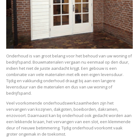
Onderhoud is van groot belang voor het behoud van uw woning of
bedrijfspand. Bouwmaterialen vergaan nu eenmaal op den duur,
indien het niet de juiste aandacht krijgt. Een gebouw is een
combinatie van vele materialen met elk een eigen levensduur.
Tijdig en vakkundig onderhoud draagt bij aan een langere
levensduur van die materialen en dus van uw woning of
bedrijfspand.
Veel voorkomende onderhoudswerkzaamheden zijn het
vervangen van kozijnen, dakgoten, boeiborden, dakramen,
enzovoort. Daarnaast kan bij onderhoud ook gedacht worden aan
een lekkende kraan, het vervangen van een slot, een klemmende
deur of nieuwe betimmering. Tijdig onderhoud voorkomt vaak
groter ongemak in de toekomst.