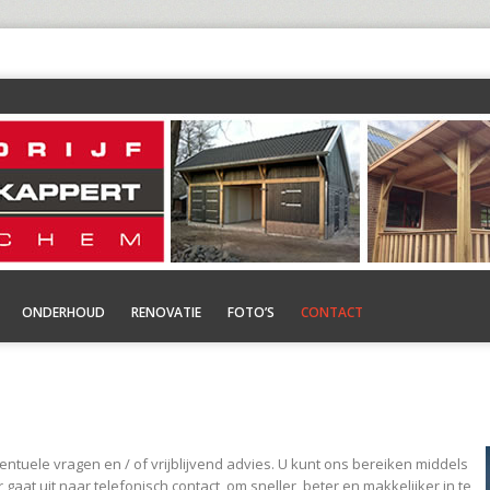
ONDERHOUD
RENOVATIE
FOTO’S
CONTACT
ntuele vragen en / of vrijblijvend advies. U kunt ons bereiken middels
at uit naar telefonisch contact, om sneller, beter en makkelijker in te