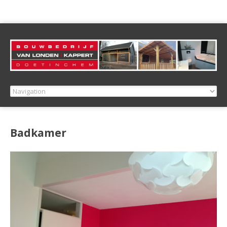
Badkamer